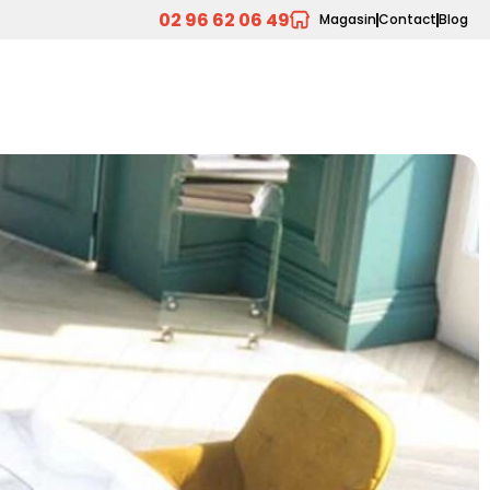
02 96 62 06 49
Magasin
Contact
Blog