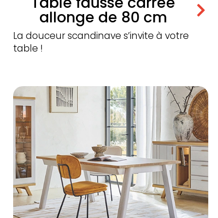
Table fausse carrée
allonge de 80 cm
La douceur scandinave s’invite à votre
table !