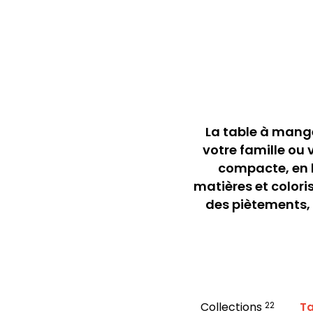
La table à mang
votre famille ou 
compacte, en b
matières et colori
des piètements, 
Collections
22
Ta