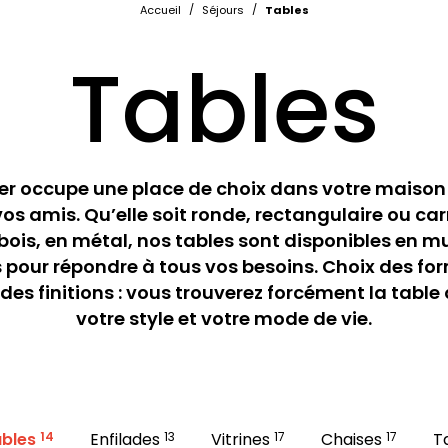
/
/
Accueil
Séjours
Tables
Tables
er occupe une place de choix dans votre maison
vos amis. Qu’elle soit ronde, rectangulaire ou car
ois, en métal, nos tables sont disponibles en mu
s pour répondre à tous vos besoins. Choix des fo
des finitions : vous trouverez forcément la tabl
votre style et votre mode de vie.
bles
14
Enfilades
13
Vitrines
17
Chaises
17
T