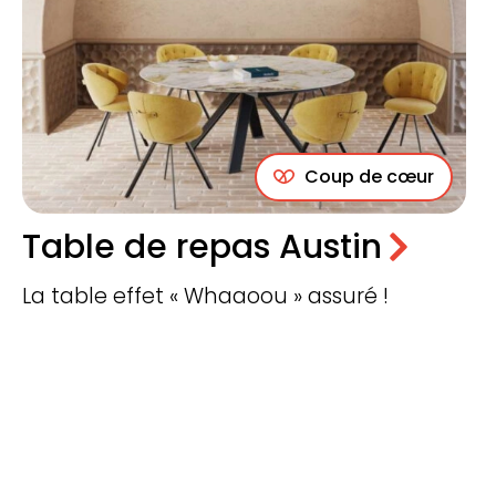
Coup de cœur
Table de repas Austin
La table effet « Whaaoou » assuré !