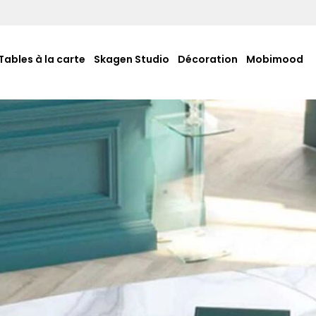
Tables à la carte
Skagen Studio
Décoration
Mobimood