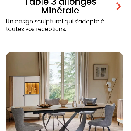
Table 3 allonges
Minérale
​Un design sculptural qui s’adapte à
toutes vos réceptions.