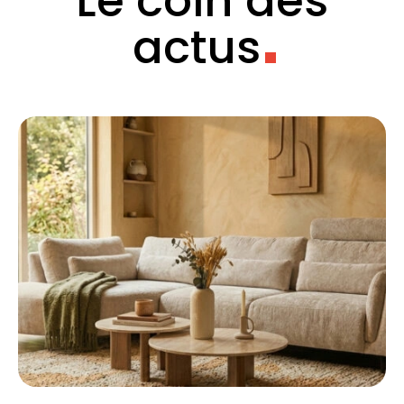
Le coin des
actus