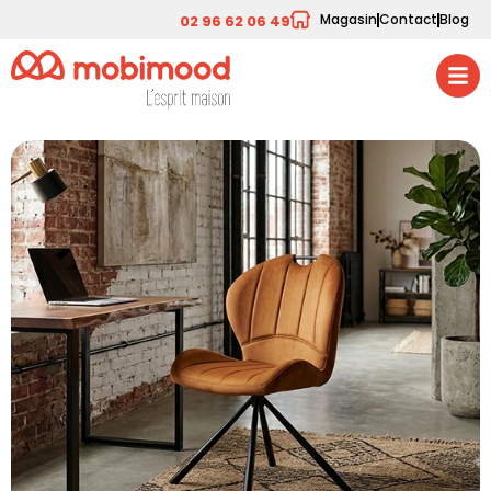
Magasin
Contact
Blog
02 96 62 06 49