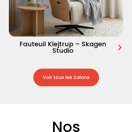
Fauteuil Klejtrup – Skagen
Studio
Voir tous les Salons
Nos