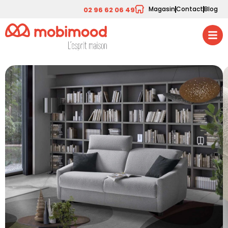
Magasin
Contact
Blog
02 96 62 06 49