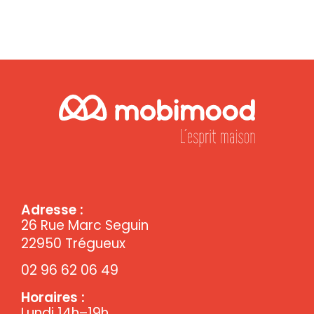
Adresse :
26 Rue Marc Seguin
22950 Trégueux
02 96 62 06 49
Horaires :
Lundi 14h–19h