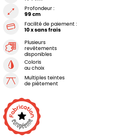
Profondeur :
99 cm
Facilité de paiement :
10 x sans frais
Plusieurs
revêtements
disponibles
Coloris
au choix
Multiples teintes
de piètement