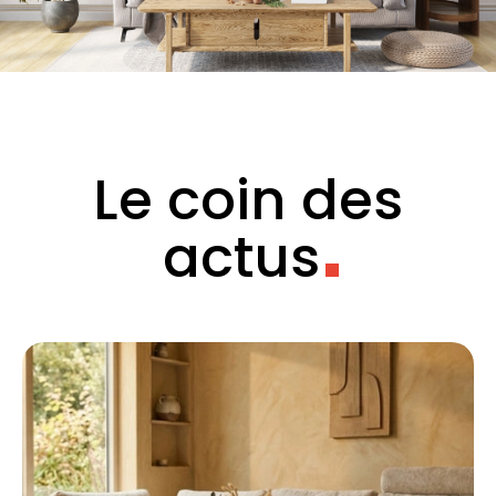
Le coin des
actus