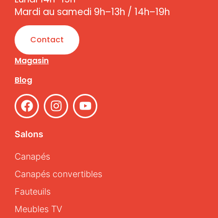
Mardi au samedi 9h–13h / 14h–19h
Contact
Magasin
Blog
Salons
Canapés
Canapés convertibles
Fauteuils
Meubles TV